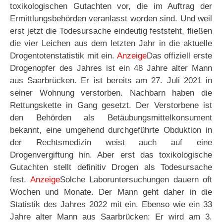
toxikologischen Gutachten vor, die im Auftrag der
Ermittlungsbehörden veranlasst worden sind. Und weil
erst jetzt die Todesursache eindeutig feststeht, fließen
die vier Leichen aus dem letzten Jahr in die aktuelle
Drogentotenstatistik mit ein.
Anzeige
Das offiziell erste
Drogenopfer des Jahres ist ein 48 Jahre alter Mann
aus Saarbrücken. Er ist bereits am 27. Juli 2021 in
seiner Wohnung verstorben. Nachbarn haben die
Rettungskette in Gang gesetzt. Der Verstorbene ist
den Behörden als Betäubungsmittelkonsument
bekannt, eine umgehend durchgeführte Obduktion in
der Rechtsmedizin weist auch auf eine
Drogenvergiftung hin. Aber erst das toxikologische
Gutachten stellt definitiv Drogen als Todesursache
fest.
Anzeige
Solche Laboruntersuchungen dauern oft
Wochen und Monate. Der Mann geht daher in die
Statistik des Jahres 2022 mit ein. Ebenso wie ein 33
Jahre alter Mann aus Saarbrücken: Er wird am 3.