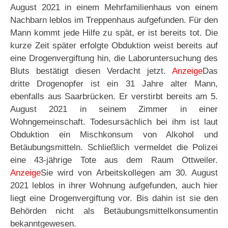
August 2021 in einem Mehrfamilienhaus von einem
Nachbarn leblos im Treppenhaus aufgefunden. Für den
Mann kommt jede Hilfe zu spät, er ist bereits tot. Die
kurze Zeit später erfolgte Obduktion weist bereits auf
eine Drogenvergiftung hin, die Laboruntersuchung des
Bluts bestätigt diesen Verdacht jetzt.
Anzeige
Das
dritte Drogenopfer ist ein 31 Jahre alter Mann,
ebenfalls aus Saarbrücken. Er verstirbt bereits am 5.
August 2021 in seinem Zimmer in einer
Wohngemeinschaft. Todesursächlich bei ihm ist laut
Obduktion ein Mischkonsum von Alkohol und
Betäubungsmitteln. Schließlich vermeldet die Polizei
eine 43-jährige Tote aus dem Raum Ottweiler.
Anzeige
Sie wird von Arbeitskollegen am 30. August
2021 leblos in ihrer Wohnung aufgefunden, auch hier
liegt eine Drogenvergiftung vor. Bis dahin ist sie den
Behörden nicht als Betäubungsmittelkonsumentin
bekanntgewesen.