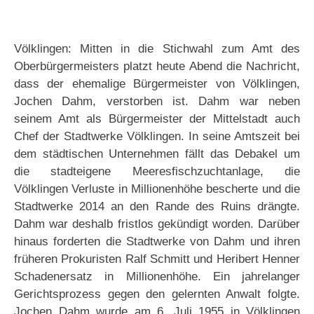
Völklingen: Mitten in die Stichwahl zum Amt des
Oberbürgermeisters platzt heute Abend die Nachricht,
dass der ehemalige Bürgermeister von Völklingen,
Jochen Dahm, verstorben ist. Dahm war neben
seinem Amt als Bürgermeister der Mittelstadt auch
Chef der Stadtwerke Völklingen. In seine Amtszeit bei
dem städtischen Unternehmen fällt das Debakel um
die stadteigene Meeresfischzuchtanlage, die
Völklingen Verluste in Millionenhöhe bescherte und die
Stadtwerke 2014 an den Rande des Ruins drängte.
Dahm war deshalb fristlos gekündigt worden. Darüber
hinaus forderten die Stadtwerke von Dahm und ihren
früheren Prokuristen Ralf Schmitt und Heribert Henner
Schadenersatz in Millionenhöhe. Ein jahrelanger
Gerichtsprozess gegen den gelernten Anwalt folgte.
Jochen Dahm wurde am 6. Juli 1955 in Völklingen