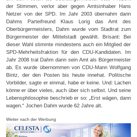
der Stimmen, verlor aber gegen Amtsinhaber Hans
Netzer von der SPD. Im Jahr 2003 übernahm dann
Dahms Parteifreund Klaus Lorig das Amt des
Oberbürgermeisters, Dahm wurde vom Stadtrat zum
Bürgermeister der Mittelstadt gewählt. Brisant: Bei
dieser Wahl stimmte mindestens auch ein Mitglied der
SPD-Mehrheitsfraktion für den CDU-Kandidaten. Im
Jahr 2008 trat Dahm dann sein Amt als Bürgermeister
ab. Es wurde übernommen von CDU-Mann Wolfgang
Bintz, der den Posten bis heute innehat. Politische
Vorbilder, sagte er einmal, habe er keine. Und: Lachen
könne er über vieles, auch über sich selbst. Und seine
Lebensphilosophie beschrieb er so: „Erst wägen, dann
wagen.“ Jochen Dahm wurde 62 Jahre alt.
Weiter nach der Werbung