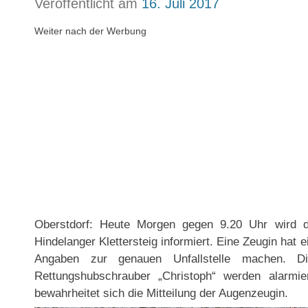
Veröffentlicht am
16. Juli 2017
Weiter nach der Werbung
Oberstdorf: Heute Morgen gegen 9.20 Uhr wird d
Hindelanger Klettersteig informiert. Eine Zeugin hat 
Angaben zur genauen Unfallstelle machen. D
Rettungshubschrauber „Christoph“ werden alarmi
bewahrheitet sich die Mitteilung der Augenzeugin.