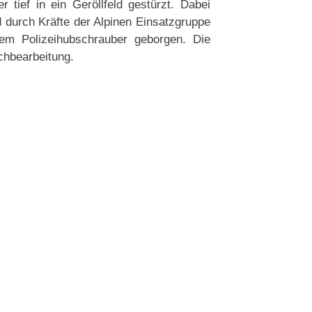
tief in ein Geröllfeld gestürzt. Dabei
d durch Kräfte der Alpinen Einsatzgruppe
m Polizeihubschrauber geborgen. Die
chbearbeitung.