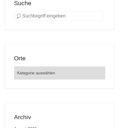
Suche
Orte
Orte
Archiv