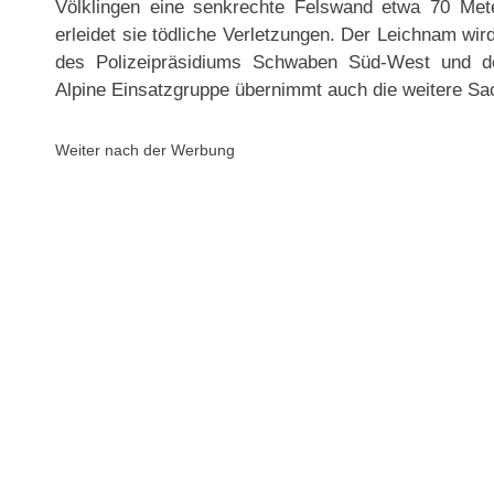
Völklingen eine senkrechte Felswand etwa 70 Meter 
erleidet sie tödliche Verletzungen. Der Leichnam wir
des Polizeipräsidiums Schwaben Süd-West und de
Alpine Einsatzgruppe übernimmt auch die weitere Sa
Weiter nach der Werbung