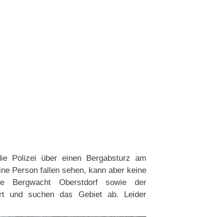
ie Polizei über einen Bergabsturz am
eine Person fallen sehen, kann aber keine
ie Bergwacht Oberstdorf sowie der
ert und suchen das Gebiet ab. Leider