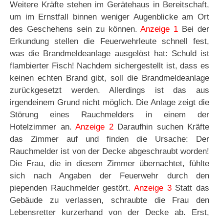
Weitere Kräfte stehen im Gerätehaus in Bereitschaft,
um im Ernstfall binnen weniger Augenblicke am Ort
des Geschehens sein zu können.
Anzeige 1
Bei der
Erkundung stellen die Feuerwehrleute schnell fest,
was die Brandmeldeanlage ausgelöst hat: Schuld ist
flambierter Fisch! Nachdem sichergestellt ist, dass es
keinen echten Brand gibt, soll die Brandmeldeanlage
zurückgesetzt werden. Allerdings ist das aus
irgendeinem Grund nicht möglich. Die Anlage zeigt die
Störung eines Rauchmelders in einem der
Hotelzimmer an.
Anzeige 2
Daraufhin suchen Kräfte
das Zimmer auf und finden die Ursache: Der
Rauchmelder ist von der Decke abgeschraubt worden!
Die Frau, die in diesem Zimmer übernachtet, fühlte
sich nach Angaben der Feuerwehr durch den
piependen Rauchmelder gestört.
Anzeige 3
Statt das
Gebäude zu verlassen, schraubte die Frau den
Lebensretter kurzerhand von der Decke ab. Erst,