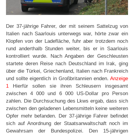
Der 37-jährige Fahrer, der mit seinem Sattelzug von
Italien nach Saarlouis unterwegs war, hörte zwar ein
Klopfen von der Ladefläche, fuhr aber trotzdem noch
rund anderthalb Stunden weiter, bis er in Saarlouis
kontrolliert wurde. Nach Angaben der Geschleusten
startete deren Reise nach Deutschland im Irak, ging
über die Türkei, Griechenland, Italien nach Frankreich
und sollte eigentlich in Großbritannien enden.
Anzeige
1
Hierfür sollen sie ihren Schleusern insgesamt
zwischen 4 000 und 6 000 US-Dollar pro Person
zahlen. Die Durchsuchung des Lkws ergab, dass sich
zwischen den geladenen Lebensmitteln keine weiteren
Opfer mehr befanden. Der 37-jährige Fahrer befindet
sich auf Anordnung der Staatsanwaltschaft noch im
Gewahrsam der Bundespolizei. Den 15-jährigen