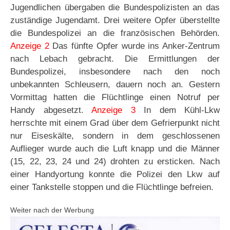
Jugendlichen übergaben die Bundespolizisten an das
zuständige Jugendamt. Drei weitere Opfer überstellte
die Bundespolizei an die französischen Behörden.
Anzeige 2
Das fünfte Opfer wurde ins Anker-Zentrum
nach Lebach gebracht. Die Ermittlungen der
Bundespolizei, insbesondere nach den noch
unbekannten Schleusern, dauern noch an. Gestern
Vormittag hatten die Flüchtlinge einen Notruf per
Handy abgesetzt.
Anzeige 3
In dem Kühl-Lkw
herrschte mit einem Grad über dem Gefrierpunkt nicht
nur Eiseskälte, sondern in dem geschlossenen
Auflieger wurde auch die Luft knapp und die Männer
(15, 22, 23, 24 und 24) drohten zu ersticken. Nach
einer Handyortung konnte die Polizei den Lkw auf
einer Tankstelle stoppen und die Flüchtlinge befreien.
Weiter nach der Werbung