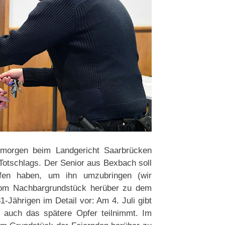
gmorgen beim Landgericht Saarbrücken
otschlags. Der Senior aus Bexbach soll
ffen haben, um ihn umzubringen (wir
f vom Nachbargrundstück herüber zu dem
-Jährigen im Detail vor: Am 4. Juli gibt
r auch das spätere Opfer teilnimmt. Im