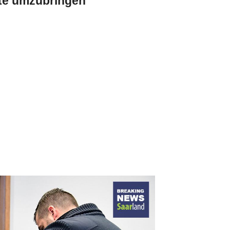
te umzubringen