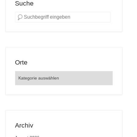
Suche
Orte
Orte
Archiv