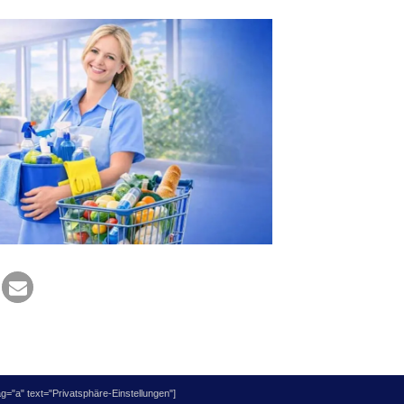
="a" text="Privatsphäre-Einstellungen"]