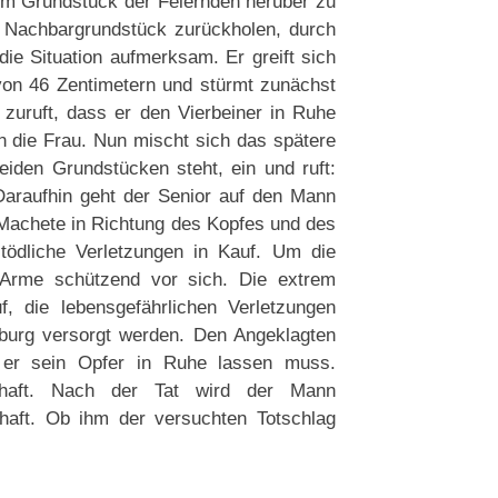
om Grundstück der Feiernden herüber zu
m Nachbargrundstück zurückholen, durch
die Situation aufmerksam. Er greift sich
von 46 Zentimetern und stürmt zunächst
uruft, dass er den Vierbeiner in Ruhe
en die Frau. Nun mischt sich das spätere
den Grundstücken steht, ein und ruft:
Daraufhin geht der Senior auf den Mann
Machete in Richtung des Kopfes und des
ödliche Verletzungen in Kauf. Um die
 Arme schützend vor sich. Die extrem
 die lebensgefährlichen Verletzungen
mburg versorgt werden. Den Angeklagten
s er sein Opfer in Ruhe lassen muss.
schaft. Nach der Tat wird der Mann
haft. Ob ihm der versuchten Totschlag