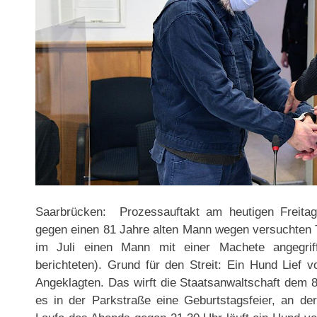
Saarbrücken: Prozessauftakt am heutigen Freita
gegen einen 81 Jahre alten Mann wegen versuchten T
im Juli einen Mann mit einer Machete angegri
berichteten). Grund für den Streit: Ein Hund Lie
Angeklagten. Das wirft die Staatsanwaltschaft dem 81
es in der Parkstraße eine Geburtstagsfeier, an de