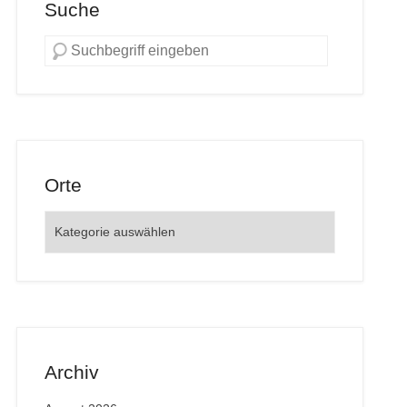
Suche
Orte
Orte
Archiv