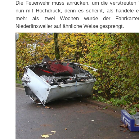
Die Feuerwehr muss anrücken, um die verstreuten 
nun mit Hochdruck, denn es scheint, als handele e
mehr als zwei Wochen wurde der Fahrkartena
Niederlinxweiler auf ähnliche Weise gesprengt.