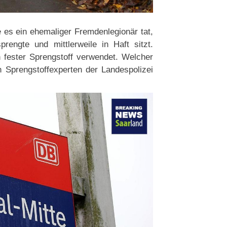
 es ein ehemaliger Fremdenlegionär tat,
engte und mittlerweile in Haft sitzt.
n fester Sprengstoff verwendet. Welcher
 Sprengstoffexperten der Landespolizei