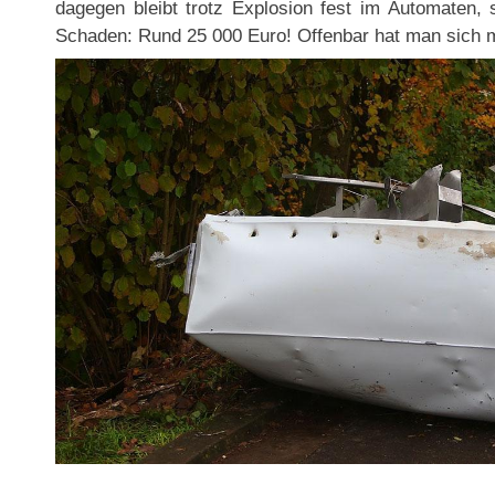
dagegen bleibt trotz Explosion fest im Automaten, 
Schaden: Rund 25 000 Euro! Offenbar hat man sich m