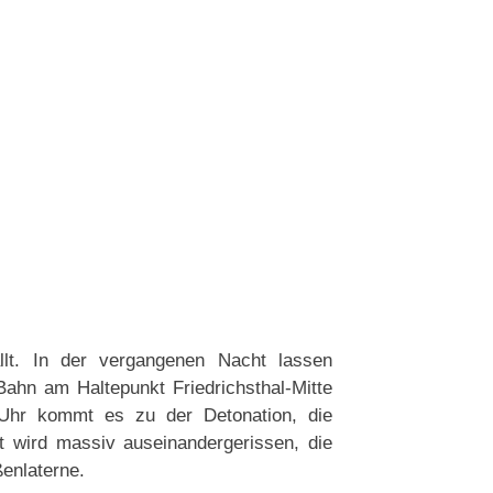
llt. In der vergangenen Nacht lassen
hn am Haltepunkt Friedrichsthal-Mitte
Uhr kommt es zu der Detonation, die
t wird massiv auseinandergerissen, die
ßenlaterne.