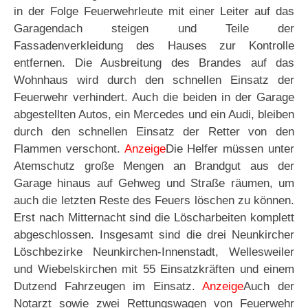
in der Folge Feuerwehrleute mit einer Leiter auf das
Garagendach steigen und Teile der
Fassadenverkleidung des Hauses zur Kontrolle
entfernen. Die Ausbreitung des Brandes auf das
Wohnhaus wird durch den schnellen Einsatz der
Feuerwehr verhindert. Auch die beiden in der Garage
abgestellten Autos, ein Mercedes und ein Audi, bleiben
durch den schnellen Einsatz der Retter von den
Flammen verschont.
Anzeige
Die Helfer müssen unter
Atemschutz große Mengen an Brandgut aus der
Garage hinaus auf Gehweg und Straße räumen, um
auch die letzten Reste des Feuers löschen zu können.
Erst nach Mitternacht sind die Löscharbeiten komplett
abgeschlossen. Insgesamt sind die drei Neunkircher
Löschbezirke Neunkirchen-Innenstadt, Wellesweiler
und Wiebelskirchen mit 55 Einsatzkräften und einem
Dutzend Fahrzeugen im Einsatz.
Anzeige
Auch der
Notarzt sowie zwei Rettungswagen von Feuerwehr