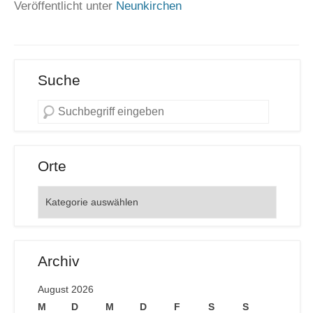
Veröffentlicht unter
Neunkirchen
Suche
Orte
Orte
Archiv
August 2026
M
D
M
D
F
S
S