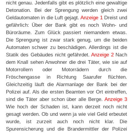
nicht genau. Jedenfalls gibt es plötzlich eine gewaltige
Detonation. Bei der Sprengung werden gleich zwei
Geldautomaten in die Luft gejagt.
Anzeige 1
Dreist und
gefährlich: Über der Bank gibt es noch Wohn- und
Büroräume. Zum Glück passiert niemandem etwas.
Die Sprengung ist zwar stark genug, um die beiden
Automaten schwer zu beschädigen. Allerdings ist die
Statik des Gebäudes nicht gefährdet.
Anzeige 2
Nach
dem Knall sehen Anwohner die drei Täter, wie sie auf
Motorrollern oder Motorrädern durch die
Fröschengasse in Richtung Saarufer flüchten.
Gleichzeitig läuft die Alarmanlage der Bank bei der
Polizei auf. Als die ersten Beamten vor Ort eintreffen,
sind die Täter aber schon über alle Berge.
Anzeige 3
Wie hoch der Schaden ist, kann derzeit noch nicht
gesagt werden. Ob und wenn ja wie viel Geld erbeutet
wurde, ist zurzeit auch noch nicht klar. Die
Spurensicherung und die Brandermittler der Polizei