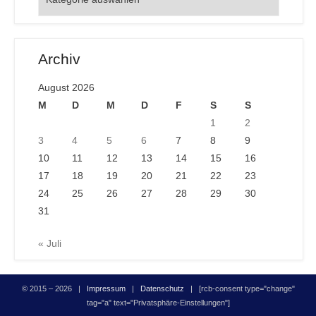
Archiv
August 2026
M
D
M
D
F
S
S
1
2
3
4
5
6
7
8
9
10
11
12
13
14
15
16
17
18
19
20
21
22
23
24
25
26
27
28
29
30
31
« Juli
© 2015 – 2026 |
Impressum
|
Datenschutz
| [rcb-consent type="change"
tag="a" text="Privatsphäre-Einstellungen"]