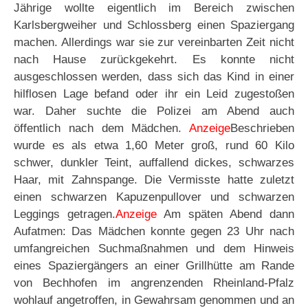
Jährige wollte eigentlich im Bereich zwischen
Karlsbergweiher und Schlossberg einen Spaziergang
machen. Allerdings war sie zur vereinbarten Zeit nicht
nach Hause zurückgekehrt. Es konnte nicht
ausgeschlossen werden, dass sich das Kind in einer
hilflosen Lage befand oder ihr ein Leid zugestoßen
war. Daher suchte die Polizei am Abend auch
öffentlich nach dem Mädchen.
Anzeige
Beschrieben
wurde es als etwa 1,60 Meter groß, rund 60 Kilo
schwer, dunkler Teint, auffallend dickes, schwarzes
Haar, mit Zahnspange. Die Vermisste hatte zuletzt
einen schwarzen Kapuzenpullover und schwarzen
Leggings getragen.
Anzeige
Am späten Abend dann
Aufatmen: Das Mädchen konnte gegen 23 Uhr nach
umfangreichen Suchmaßnahmen und dem Hinweis
eines Spaziergängers an einer Grillhütte am Rande
von Bechhofen im angrenzenden Rheinland-Pfalz
wohlauf angetroffen, in Gewahrsam genommen und an