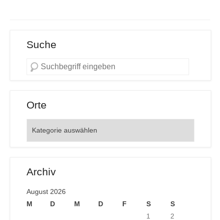
Suche
Orte
Orte
Archiv
August 2026
M
D
M
D
F
S
S
1
2