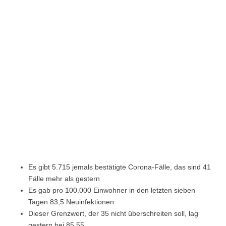
Es gibt 5.715 jemals bestätigte Corona-Fälle, das sind 41
Fälle mehr als gestern
Es gab pro 100.000 Einwohner in den letzten sieben
Tagen 83,5 Neuinfektionen
Dieser Grenzwert, der 35 nicht überschreiten soll, lag
gestern bei 85,55