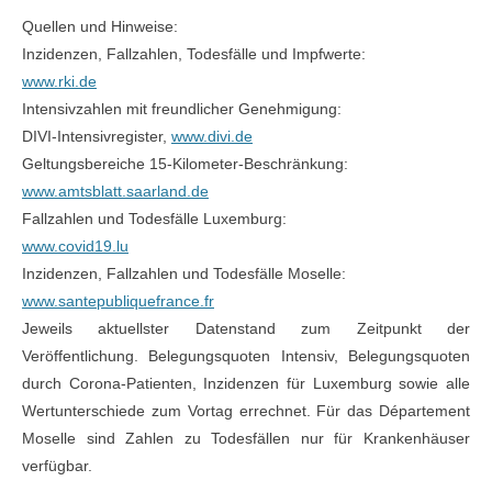
Quellen und Hinweise:
Inzidenzen, Fallzahlen, Todesfälle und Impfwerte:
www.rki.de
Intensivzahlen mit freundlicher Genehmigung:
DIVI-Intensivregister,
www.divi.de
Geltungsbereiche 15-Kilometer-Beschränkung:
www.amtsblatt.saarland.de
Fallzahlen und Todesfälle Luxemburg:
www.covid19.lu
Inzidenzen, Fallzahlen und Todesfälle Moselle:
www.santepubliquefrance.fr
Jeweils aktuellster Datenstand zum Zeitpunkt der
Veröffentlichung. Belegungsquoten Intensiv, Belegungsquoten
durch Corona-Patienten, Inzidenzen für Luxemburg sowie alle
Wertunterschiede zum Vortag errechnet. Für das Département
Moselle sind Zahlen zu Todesfällen nur für Krankenhäuser
verfügbar.