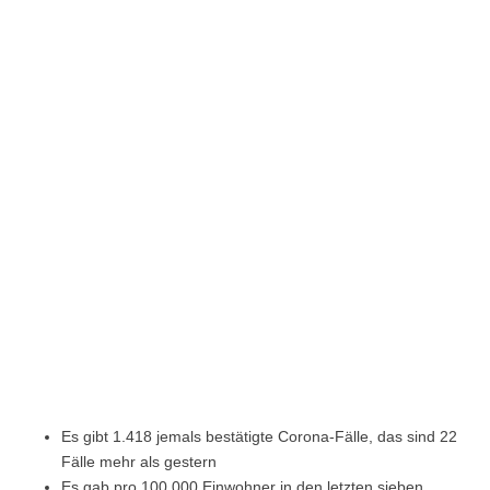
Es gibt 1.418 jemals bestätigte Corona-Fälle, das sind 22
Fälle mehr als gestern
Es gab pro 100.000 Einwohner in den letzten sieben