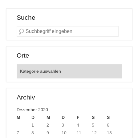
Suche
Orte
Orte
Archiv
Dezember 2020
M
D
M
D
F
S
S
1
2
3
4
5
6
7
8
9
10
11
12
13