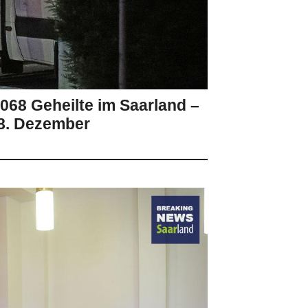
2.068 Geheilte im Saarland –
8. Dezember