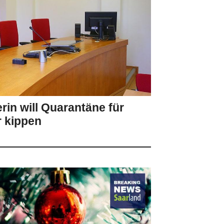
rin will Quarantäne für
 kippen