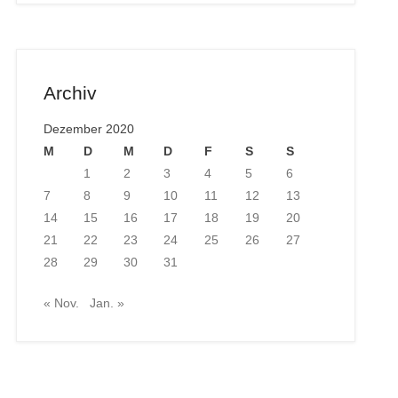
Archiv
Dezember 2020
M
D
M
D
F
S
S
1
2
3
4
5
6
7
8
9
10
11
12
13
14
15
16
17
18
19
20
21
22
23
24
25
26
27
28
29
30
31
« Nov.
Jan. »