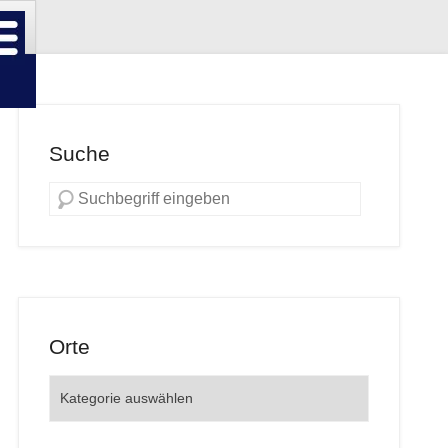
Suche
Orte
Orte