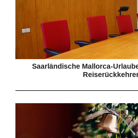
Saarländische Mallorca-Urlaube
Reiserückkehrer