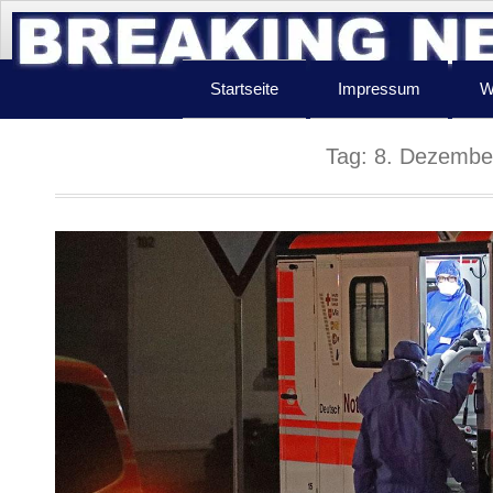
Startseite
Impressum
W
Tag:
8. Dezembe