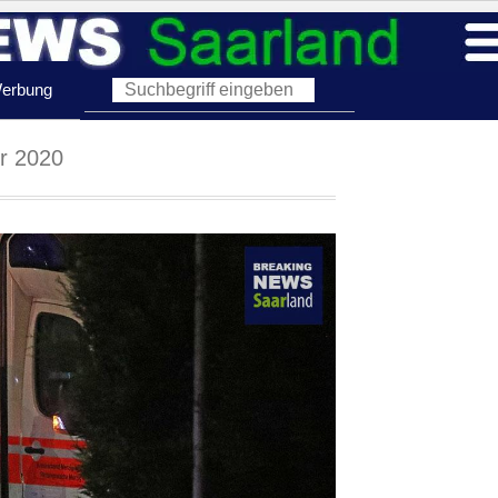
erbung
r 2020