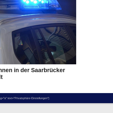
innen in der Saarbrücker
t
="a" text="Privatsphäre-Einstellungen"]