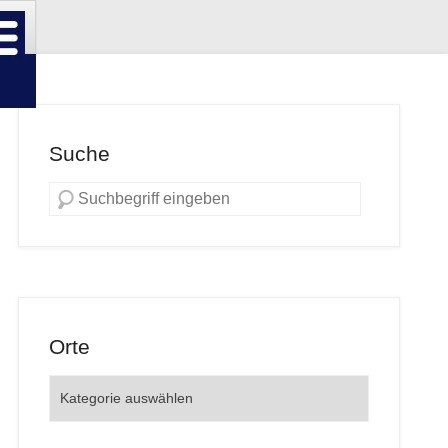
Suche
Orte
Orte