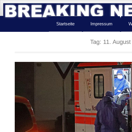
Startseite
Impressum
W
Tag:
11. August