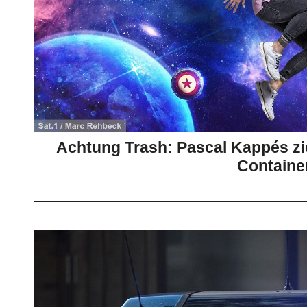
Achtung Trash: Pascal Kappés zie
Containe