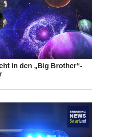
ht in den „Big Brother“-
r