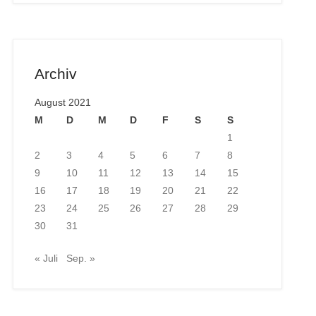
Archiv
August 2021
M
D
M
D
F
S
S
1
2
3
4
5
6
7
8
9
10
11
12
13
14
15
16
17
18
19
20
21
22
23
24
25
26
27
28
29
30
31
« Juli
Sep. »