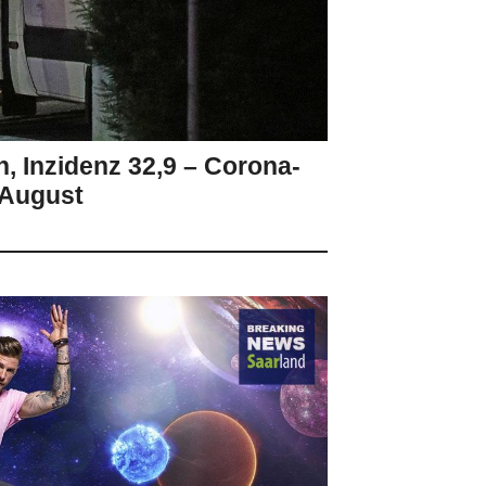
n, Inzidenz 32,9 – Corona-
 August