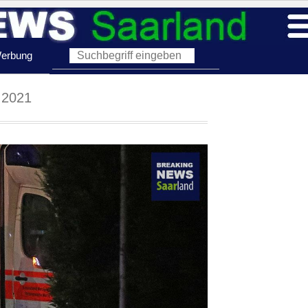
erbung
 2021