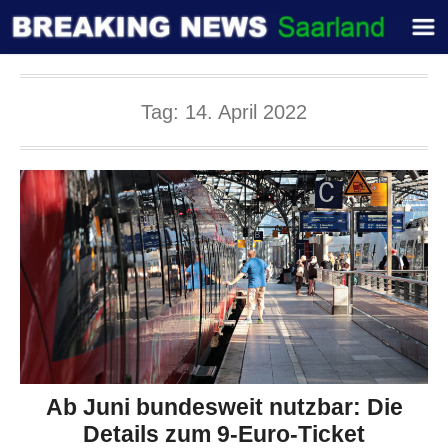
Tag:
14. April 2022
Ab Juni bundesweit nutzbar: Die
Details zum 9-Euro-Ticket