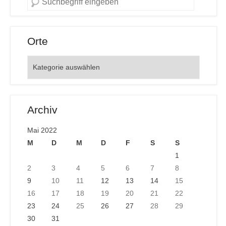
Orte
Orte
Archiv
Mai 2022
M
D
M
D
F
S
S
1
2
3
4
5
6
7
8
9
10
11
12
13
14
15
16
17
18
19
20
21
22
23
24
25
26
27
28
29
30
31