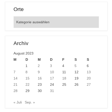
Orte
Orte
Archiv
August 2023
M
D
M
D
F
S
S
1
2
3
4
5
6
7
8
9
10
11
12
13
14
15
16
17
18
19
20
21
22
23
24
25
26
27
28
29
30
31
« Juli
Sep. »