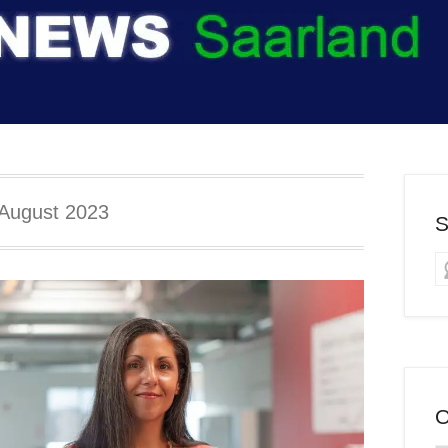
 August 2023
S
O