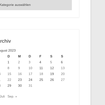
rte
rchiv
ugust 2023
D
M
D
F
S
S
1
2
3
4
5
6
8
9
10
11
12
13
4
15
16
17
18
19
20
1
22
23
24
25
26
27
8
29
30
31
Juli
Sep. »