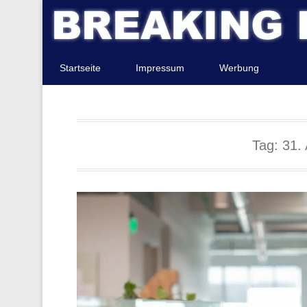
Startseite
Impressum
Werbung
Tag:
31.