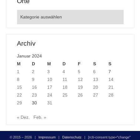
Orte
Orte
Archiv
Januar 2024
M
D
M
D
F
S
S
1
2
3
4
5
6
7
8
9
10
11
12
13
14
15
16
17
18
19
20
21
22
23
24
25
26
27
28
29
30
31
« Dez.
Feb. »
© 2015 – 2026 |
Impressum
|
Datenschutz
| [rcb-consent type="change"