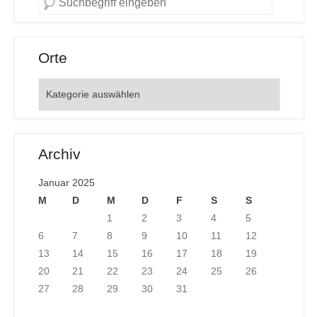
Orte
Orte
Archiv
Januar 2025
M
D
M
D
F
S
S
1
2
3
4
5
6
7
8
9
10
11
12
13
14
15
16
17
18
19
20
21
22
23
24
25
26
27
28
29
30
31