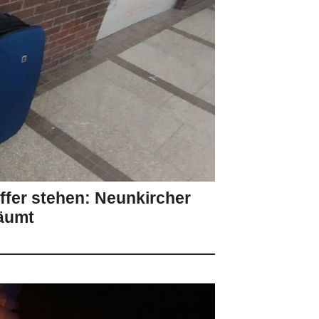
ffer stehen: Neunkircher
äumt