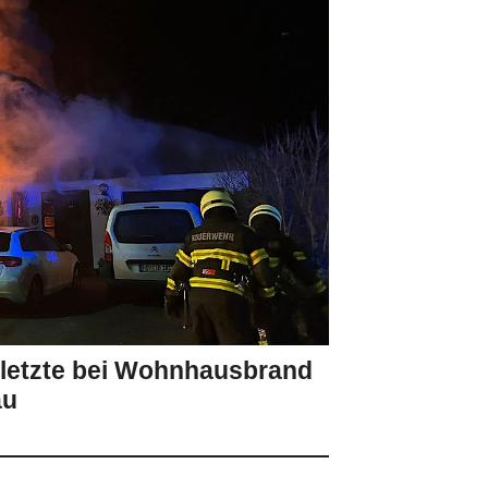
rletzte bei Wohnhausbrand
au