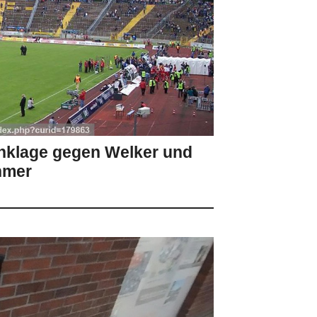
nklage gegen Welker und
hmer