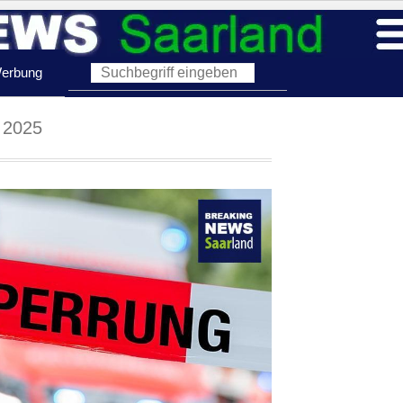
erbung
 2025