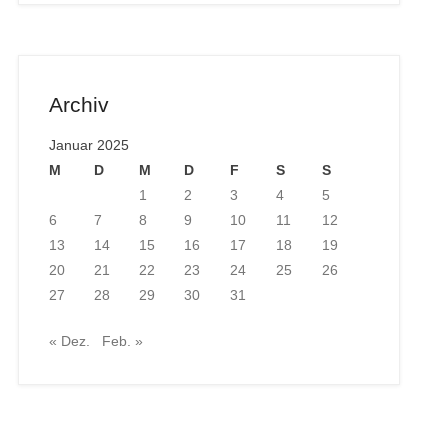
Archiv
Januar 2025
M
D
M
D
F
S
S
1
2
3
4
5
6
7
8
9
10
11
12
13
14
15
16
17
18
19
20
21
22
23
24
25
26
27
28
29
30
31
« Dez.
Feb. »