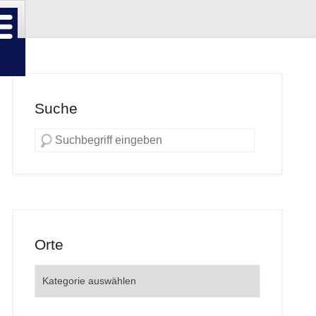
Suche
Orte
Orte