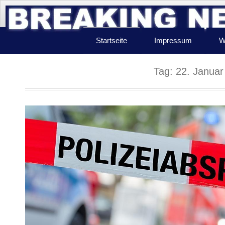
Startseite
Impressum
W
Tag:
22. Januar