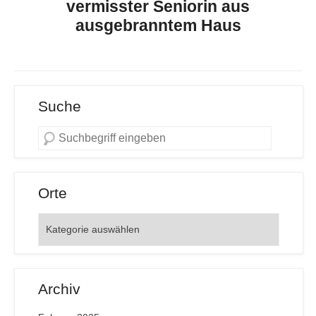
vermisster Seniorin aus
ausgebranntem Haus
Suche
Orte
Orte
Archiv