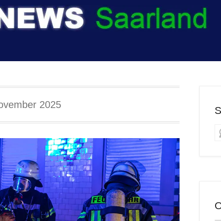
ovember 2025
S
O