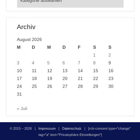
Archiv
August 2026
M
D
M
D
F
S
S
1
2
3
4
5
6
7
8
9
10
11
12
13
14
15
16
17
18
19
20
21
22
23
24
25
26
27
28
29
30
31
« Juli
© 2015 – 2026 |
Impressum
|
Datenschutz
| [rcb-consent type="change"
tag="a" text="Privatsphäre-Einstellungen"]