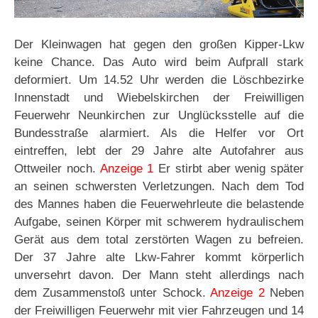
Der Kleinwagen hat gegen den großen Kipper-Lkw
keine Chance. Das Auto wird beim Aufprall stark
deformiert. Um 14.52 Uhr werden die Löschbezirke
Innenstadt und Wiebelskirchen der Freiwilligen
Feuerwehr Neunkirchen zur Unglücksstelle auf die
Bundesstraße alarmiert. Als die Helfer vor Ort
eintreffen, lebt der 29 Jahre alte Autofahrer aus
Ottweiler noch.
Anzeige 1
Er stirbt aber wenig später
an seinen schwersten Verletzungen. Nach dem Tod
des Mannes haben die Feuerwehrleute die belastende
Aufgabe, seinen Körper mit schwerem hydraulischem
Gerät aus dem total zerstörten Wagen zu befreien.
Der 37 Jahre alte Lkw-Fahrer kommt körperlich
unversehrt davon. Der Mann steht allerdings nach
dem Zusammenstoß unter Schock.
Anzeige 2
Neben
der Freiwilligen Feuerwehr mit vier Fahrzeugen und 14