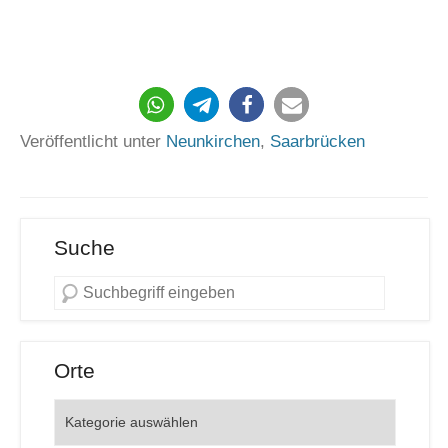
184
Veröffentlicht unter
Neunkirchen
,
Saarbrücken
Suche
Orte
Orte