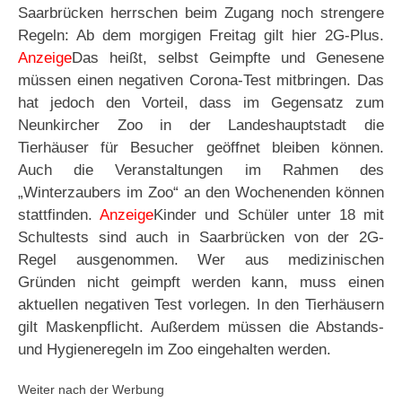
Saarbrücken herrschen beim Zugang noch strengere
Regeln: Ab dem morgigen Freitag gilt hier 2G-Plus.
Anzeige
Das heißt, selbst Geimpfte und Genesene
müssen einen negativen Corona-Test mitbringen. Das
hat jedoch den Vorteil, dass im Gegensatz zum
Neunkircher Zoo in der Landeshauptstadt die
Tierhäuser für Besucher geöffnet bleiben können.
Auch die Veranstaltungen im Rahmen des
„Winterzaubers im Zoo“ an den Wochenenden können
stattfinden.
Anzeige
Kinder und Schüler unter 18 mit
Schultests sind auch in Saarbrücken von der 2G-
Regel ausgenommen. Wer aus medizinischen
Gründen nicht geimpft werden kann, muss einen
aktuellen negativen Test vorlegen. In den Tierhäusern
gilt Maskenpflicht. Außerdem müssen die Abstands-
und Hygieneregeln im Zoo eingehalten werden.
Weiter nach der Werbung