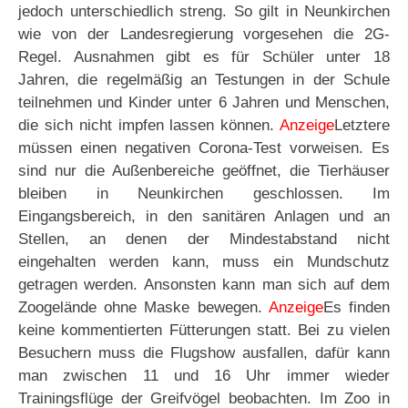
jedoch unterschiedlich streng. So gilt in Neunkirchen
wie von der Landesregierung vorgesehen die 2G-
Regel. Ausnahmen gibt es für Schüler unter 18
Jahren, die regelmäßig an Testungen in der Schule
teilnehmen und Kinder unter 6 Jahren und Menschen,
die sich nicht impfen lassen können.
Anzeige
Letztere
müssen einen negativen Corona-Test vorweisen. Es
sind nur die Außenbereiche geöffnet, die Tierhäuser
bleiben in Neunkirchen geschlossen. Im
Eingangsbereich, in den sanitären Anlagen und an
Stellen, an denen der Mindestabstand nicht
eingehalten werden kann, muss ein Mundschutz
getragen werden. Ansonsten kann man sich auf dem
Zoogelände ohne Maske bewegen.
Anzeige
Es finden
keine kommentierten Fütterungen statt. Bei zu vielen
Besuchern muss die Flugshow ausfallen, dafür kann
man zwischen 11 und 16 Uhr immer wieder
Trainingsflüge der Greifvögel beobachten. Im Zoo in