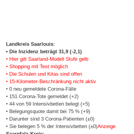
Landkreis Saarlouis:
• Die Inzidenz beträgt 31,9 (-2,1)
• Hier gilt Saarland-Modell Stufe gelb
• Shopping mit Test möglich
• Die Schulen und Kitas sind offen
• 15-Kilometer-Beschränkung nicht aktiv
• 0 neu gemeldete Corona-Fälle
• 151 Corona-Tote gemeldet (+2)
• 44 von 59 Intensivbetten belegt (+5)
• Belegungsquote damit bei 75 % (+9)
• Darunter sind 3 Corona-Patienten (±0)
• Sie belegen 5 % der Intensivbetten (±0)
Anzeige
Saarpfalz-Kreis: