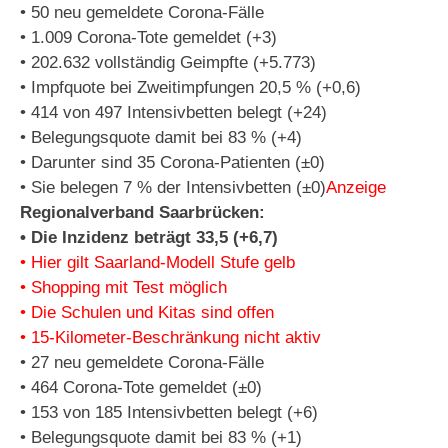
• 50 neu gemeldete Corona-Fälle
• 1.009 Corona-Tote gemeldet (+3)
• 202.632 vollständig Geimpfte (+5.773)
• Impfquote bei Zweitimpfungen 20,5 % (+0,6)
• 414 von 497 Intensivbetten belegt (+24)
• Belegungsquote damit bei 83 % (+4)
• Darunter sind 35 Corona-Patienten (±0)
• Sie belegen 7 % der Intensivbetten (±0)
Anzeige
Regionalverband Saarbrücken:
• Die Inzidenz beträgt 33,5 (+6,7)
• Hier gilt Saarland-Modell Stufe gelb
• Shopping mit Test möglich
• Die Schulen und Kitas sind offen
• 15-Kilometer-Beschränkung nicht aktiv
• 27 neu gemeldete Corona-Fälle
• 464 Corona-Tote gemeldet (±0)
• 153 von 185 Intensivbetten belegt (+6)
• Belegungsquote damit bei 83 % (+1)