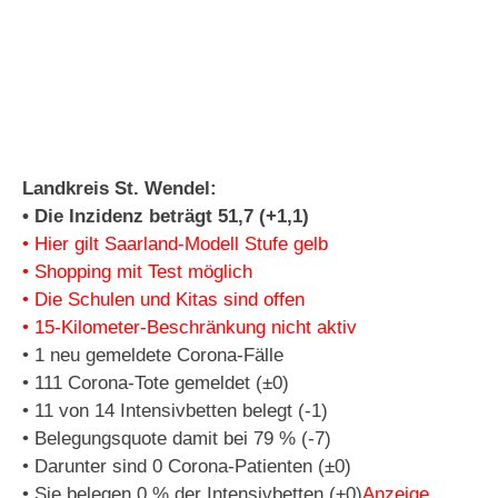
Landkreis St. Wendel:
• Die Inzidenz beträgt 51,7 (+1,1)
• Hier gilt Saarland-Modell Stufe gelb
• Shopping mit Test möglich
• Die Schulen und Kitas sind offen
• 15-Kilometer-Beschränkung nicht aktiv
• 1 neu gemeldete Corona-Fälle
• 111 Corona-Tote gemeldet (±0)
• 11 von 14 Intensivbetten belegt (-1)
• Belegungsquote damit bei 79 % (-7)
• Darunter sind 0 Corona-Patienten (±0)
• Sie belegen 0 % der Intensivbetten (±0)
Anzeige