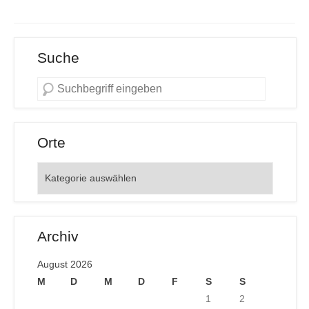
Suche
Orte
Orte
Archiv
August 2026
M
D
M
D
F
S
S
1
2