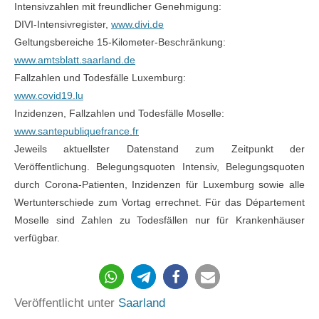
Intensivzahlen mit freundlicher Genehmigung:
DIVI-Intensivregister,
www.divi.de
Geltungsbereiche 15-Kilometer-Beschränkung:
www.amtsblatt.saarland.de
Fallzahlen und Todesfälle Luxemburg:
www.covid19.lu
Inzidenzen, Fallzahlen und Todesfälle Moselle:
www.santepubliquefrance.fr
Jeweils aktuellster Datenstand zum Zeitpunkt der
Veröffentlichung. Belegungsquoten Intensiv, Belegungsquoten
durch Corona-Patienten, Inzidenzen für Luxemburg sowie alle
Wertunterschiede zum Vortag errechnet. Für das Département
Moselle sind Zahlen zu Todesfällen nur für Krankenhäuser
verfügbar.
230
Veröffentlicht unter
Saarland