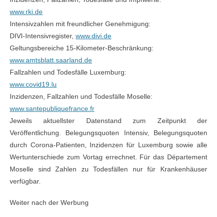
www.rki.de
Intensivzahlen mit freundlicher Genehmigung:
DIVI-Intensivregister,
www.divi.de
Geltungsbereiche 15-Kilometer-Beschränkung:
www.amtsblatt.saarland.de
Fallzahlen und Todesfälle Luxemburg:
www.covid19.lu
Inzidenzen, Fallzahlen und Todesfälle Moselle:
www.santepubliquefrance.fr
Jeweils aktuellster Datenstand zum Zeitpunkt der
Veröffentlichung. Belegungsquoten Intensiv, Belegungsquoten
durch Corona-Patienten, Inzidenzen für Luxemburg sowie alle
Wertunterschiede zum Vortag errechnet. Für das Département
Moselle sind Zahlen zu Todesfällen nur für Krankenhäuser
verfügbar.
Weiter nach der Werbung