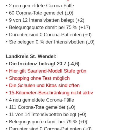
• 2 neu gemeldete Corona-Fälle
• 60 Corona-Tote gemeldet (±0)
• 9 von 12 Intensivbetten belegt (+2)
• Belegungsquote damit bei 75 % (+17)
• Darunter sind 0 Corona-Patienten (±0)
• Sie belegen 0 % der Intensivbetten (±0)
Landkreis St. Wendel:
• Die Inzidenz beträgt 20,7 (-4,6)
• Hier gilt Saarland-Modell Stufe grün
• Shopping ohne Test möglich
• Die Schulen und Kitas sind offen
• 15-Kilometer-Beschränkung nicht aktiv
• 4 neu gemeldete Corona-Fälle
• 111 Corona-Tote gemeldet (±0)
• 11 von 14 Intensivbetten belegt (±0)
• Belegungsquote damit bei 79 % (±0)
• Darunter sind 0 Corona-Patienten (±0)