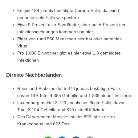
Es gibt 159 jemals bestätigte Corona-Fälle, das sind
genauso viele Fälle wie gestern
Etwa 9 Prozent aller Saarländer, aber nur 6 Prozent der
Infektionsmeldungen kommen von hier
Einer von rund 550 Menschen hier hat oder hatte das
Virus
Pro 1.000 Einwohner gibt es hier etwa 1,8 gemeldete
Infektionen
Direkte Nachbarländer
:
Rheinland-Pfalz meldet 5.873 jemals bestätigte Fälle,
davon 149 Tote, 4.385 Geheilte und 1.339 aktuell Infizierte
Luxemburg meldet 3.723 jemals bestätigte Fälle, davon
Tote, 3.104 Geheilte und 619 aktuell Infizierte
Das Département Moselle meldet 895 Infizierte im
Krankenhaus und 623 Tote