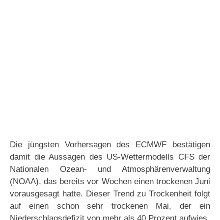
Die jüngsten Vorhersagen des ECMWF bestätigen
damit die Aussagen des US-Wettermodells CFS der
Nationalen Ozean- und Atmosphärenverwaltung
(NOAA), das bereits vor Wochen einen trockenen Juni
vorausgesagt hatte. Dieser Trend zu Trockenheit folgt
auf einen schon sehr trockenen Mai, der ein
Niederschlagsdefizit von mehr als 40 Prozent aufwies.