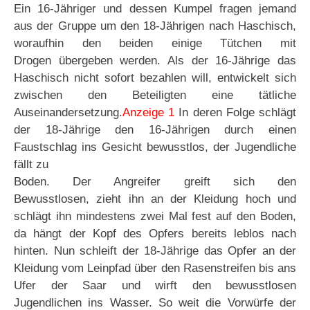
Ein 16-Jähriger und dessen Kumpel fragen jemand
aus der Gruppe um den 18-Jährigen nach Haschisch,
woraufhin den beiden einige Tütchen mit
Drogen übergeben werden. Als der 16-Jährige das
Haschisch nicht sofort bezahlen will, entwickelt sich
zwischen den Beteiligten eine tätliche
Auseinandersetzung.
Anzeige 1
In deren Folge schlägt
der 18-Jährige den 16-Jährigen durch einen
Faustschlag ins Gesicht bewusstlos, der Jugendliche
fällt zu
Boden. Der Angreifer greift sich den
Bewusstlosen, zieht ihn an der Kleidung hoch und
schlägt ihn mindestens zwei Mal fest auf den Boden,
da hängt der Kopf des Opfers bereits leblos nach
hinten. Nun schleift der 18-Jährige das Opfer an der
Kleidung vom Leinpfad über den Rasenstreifen bis ans
Ufer der Saar und wirft den bewusstlosen
Jugendlichen ins Wasser. So weit die Vorwürfe der