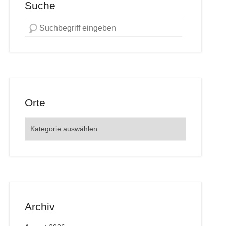
Suche
Orte
Orte
Archiv