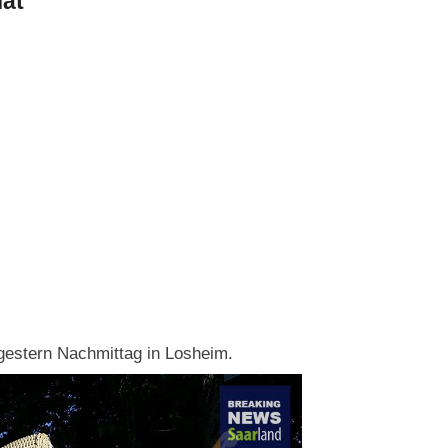
hat
 gestern Nachmittag in Losheim.