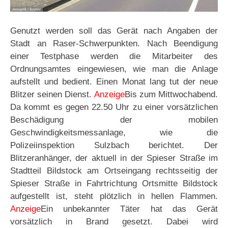
Genutzt werden soll das Gerät nach Angaben der
Stadt an Raser-Schwerpunkten. Nach Beendigung
einer Testphase werden die Mitarbeiter des
Ordnungsamtes eingewiesen, wie man die Anlage
aufstellt und bedient. Einen Monat lang tut der neue
Blitzer seinen Dienst.
Anzeige
Bis zum Mittwochabend.
Da kommt es gegen 22.50 Uhr zu einer vorsätzlichen
Beschädigung der mobilen
Geschwindigkeitsmessanlage, wie die
Polizeiinspektion Sulzbach berichtet. Der
Blitzeranhänger, der aktuell in der Spieser Straße im
Stadtteil Bildstock am Ortseingang rechtsseitig der
Spieser Straße in Fahrtrichtung Ortsmitte Bildstock
aufgestellt ist, steht plötzlich in hellen Flammen.
Anzeige
Ein unbekannter Täter hat das Gerät
vorsätzlich in Brand gesetzt. Dabei wird