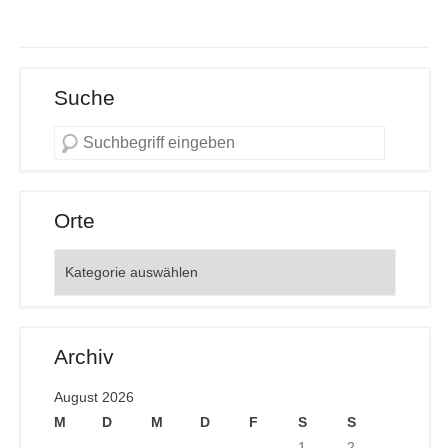
Suche
Orte
Orte
Archiv
August 2026
M
D
M
D
F
S
S
1
2