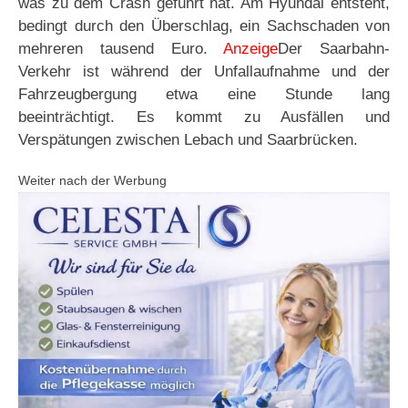
was zu dem Crash geführt hat. Am Hyundai entsteht,
bedingt durch den Überschlag, ein Sachschaden von
mehreren tausend Euro.
Anzeige
Der Saarbahn-
Verkehr ist während der Unfallaufnahme und der
Fahrzeugbergung etwa eine Stunde lang
beeinträchtigt. Es kommt zu Ausfällen und
Verspätungen zwischen Lebach und Saarbrücken.
Weiter nach der Werbung