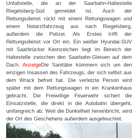
Unfallstelle, die an der Saarbahn-Haltestelle
Riegelsberg-Süd gemeldet ist. Auch der
Rettungsdienst rückt mit einem Rettungswagen und
einem Notarztfahrzeug aus nach Riegelsberg,
außerdem die Polizei. Als Erstes trifft der
Rettungsdienst vor Ort ein. Ein weißer Hyundai-SUV
mit Saarbrücker Kennzeichen liegt im Bereich der
Haltestelle zwischen den Saarbahn-Gleisen auf dem
Dach.
Anzeige
Die Sanitäter kümmern sich um den
einzigen Insassen des Fahrzeugs, der sich selbst aus
dem Wrack befreit hat. Die verletzte Person wird
später mit dem Rettungswagen in ein Krankenhaus
gebracht. Die Freiwillige Feuerwehr sichert die
Einsatzstelle, die direkt in die Autobahn übergeht,
umfangreich ab. Weil die Dunkelheit hereinbricht, wird
der Ort des Geschehens außerdem ausgeleuchtet.