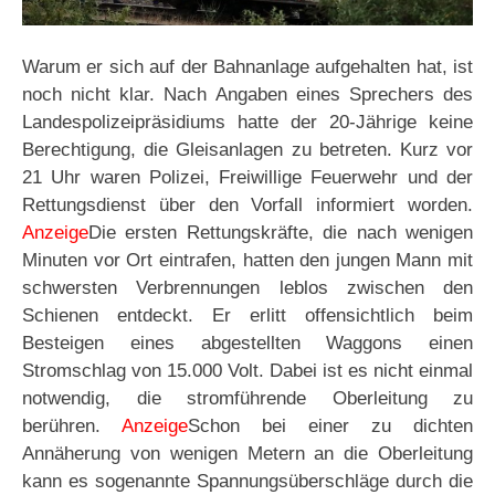
Warum er sich auf der Bahnanlage aufgehalten hat, ist
noch nicht klar. Nach Angaben eines Sprechers des
Landespolizeipräsidiums hatte der 20-Jährige keine
Berechtigung, die Gleisanlagen zu betreten. Kurz vor
21 Uhr waren Polizei, Freiwillige Feuerwehr und der
Rettungsdienst über den Vorfall informiert worden.
Anzeige
Die ersten Rettungskräfte, die nach wenigen
Minuten vor Ort eintrafen, hatten den jungen Mann mit
schwersten Verbrennungen leblos zwischen den
Schienen entdeckt. Er erlitt offensichtlich beim
Besteigen eines abgestellten Waggons einen
Stromschlag von 15.000 Volt. Dabei ist es nicht einmal
notwendig, die stromführende Oberleitung zu
berühren.
Anzeige
Schon bei einer zu dichten
Annäherung von wenigen Metern an die Oberleitung
kann es sogenannte Spannungsüberschläge durch die