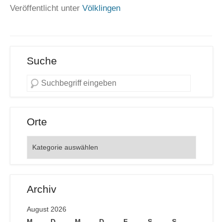
Veröffentlicht unter
Völklingen
Suche
Orte
Orte
Archiv
August 2026
M
D
M
D
F
S
S