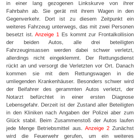
in einer lang gezogenen Linkskurve von ihrer
Fahrbahn ab. Sie gerät mit ihrem Wagen in den
Gegenverkehr. Dort ist zu diesem Zeitpunkt ein
weiteres Fahrzeug unterwegs, das mit zwei Personen
besetzt ist.
Anzeige 1
Es kommt zur Frontalkollision
der beiden Autos, alle drei beteiligten
Fahrzeuginsassen werden dabei schwer verletzt,
allerdings nicht eingeklemmt. Der Rettungsdienst
rückt an und versorgt die Verletzten vor Ort. Danach
kommen sie mit dem Rettungswagen in die
umliegenden Krankenhäuser. Besonders schwer wird
der Beifahrer des gerammten Autos verletzt, der
Notarzt befürchtet in einer ersten Diagnose
Lebensgefahr. Derzeit ist der Zustand aller Beteiligten
in den Kliniken nach Angaben der Polizei aber zum
Glück stabil. Beim Zusammenstoß der Autos laufen
jede Menge Betriebsmittel aus.
Anzeige 2
Zunächst
wird die Feuerwehr gerufen, um ein weiteres