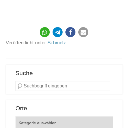
104
Veröffentlicht unter
Schmelz
Suche
Orte
Orte