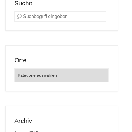
Suche
Orte
Orte
Archiv