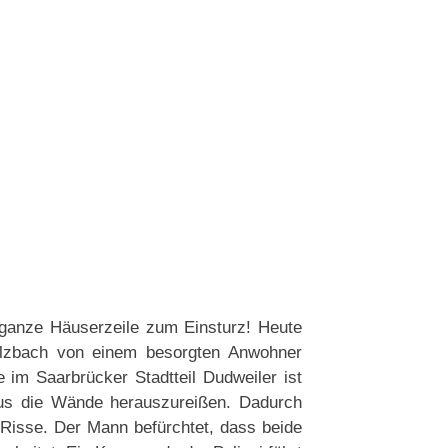
 ganze Häuserzeile zum Einsturz! Heute
Sulzbach von einem besorgten Anwohner
 im Saarbrücker Stadtteil Dudweiler ist
us die Wände herauszureißen. Dadurch
 Risse. Der Mann befürchtet, dass beide