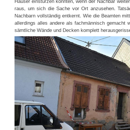
Häuser einstürzen könnten, wenn der Nachbar weitera
raus, um sich die Sache vor Ort anzusehen. Tats
Nachbarn vollständig entkernt. Wie die Beamten mitt
allerdings alles andere als fachmännisch gemach
sämtliche Wände und Decken komplett herausgeriss