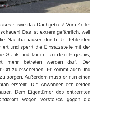
auses sowie das Dachgebälk! Vom Keller
chauen! Das ist extrem gefährlich, weil
die Nachbarhäuser durch die fehlenden
rt und sperrt die Einsatzstelle mit der
 die Statik und kommt zu dem Ergebnis,
ht mehr betreten werden darf. Der
or Ort zu erscheinen. Er kommt auch und
ng zu sorgen. Außerdem muss er nun einen
plan erstellt. Die Anwohner der beiden
äuser. Dem Eigentümer des entkernten
 anderem wegen Verstoßes gegen die