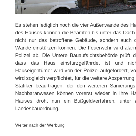
Es stehen lediglich noch die vier Außenwände des H
des Hauses können die Beamten bis unter das Dach s
nicht nur das betroffene Gebäude, sondern auch 
Wände einstürzen können. Die Feuerwehr wird alarmie
Polizei ab. Die Untere Bauaufsichtsbehörde prüft
dass das Haus einsturzgefährdet ist und nic
Hauseigentümer wird von der Polizei aufgefordert, v
wird sogleich verpflichtet, für die weitere Absperru
Statiker beauftragen, der den weiteren Sanierungs
Nachbaranwesen können vorerst wieder in ihre H
Hauses droht nun ein Bußgeldverfahren, unter
Landesbauordnung.
Weiter nach der Werbung