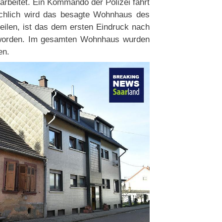
rbeitet. Ein Kommando der Polizei fährt
ächlich wird das besagte Wohnhaus des
eilen, ist das dem ersten Eindruck nach
t worden. Im gesamten Wohnhaus wurden
en.