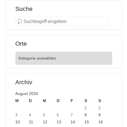
Suche
Orte
Orte
Archiv
August 2026
M
D
M
D
F
S
S
1
2
3
4
5
6
7
8
9
10
11
12
13
14
15
16