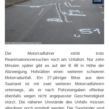
Der Motorradfahrer stirbt trotz
Reanimationsversuchen noch am Unfallort. Nur zehn
Minuten später gibt es auf der B 48 in Höhe der
Abzweigung Hofstätten einen weiteren schweren
Motorradunfall. Ein 27-jähriger Biker aus dem
Saarland ist mit zwei weiteren Motorradfahrern
unterwegs, als er nach Polizeiangaben offenbar
ebenfalls wegen nicht angepasster Geschwindigkeit
stürzt. Die näheren Umstände des Unfalls müssen
allerdings noch ermittelt werden. Der Saarländer wird