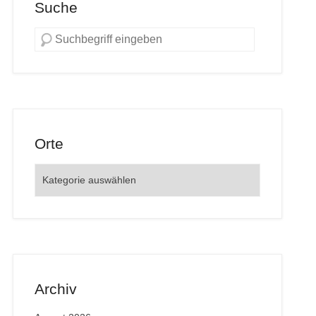
Suche
Orte
Orte
Archiv