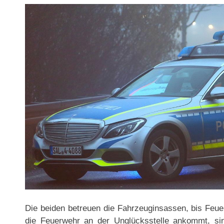
Die beiden betreuen die Fahrzeuginsassen, bis Feuer
die Feuerwehr an der Unglücksstelle ankommt, si