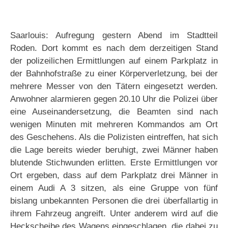
Saarlouis: Aufregung gestern Abend im Stadtteil
Roden. Dort kommt es nach dem derzeitigen Stand
der polizeilichen Ermittlungen auf einem Parkplatz in
der Bahnhofstraße zu einer Körperverletzung, bei der
mehrere Messer von den Tätern eingesetzt werden.
Anwohner alarmieren gegen 20.10 Uhr die Polizei über
eine Auseinandersetzung, die Beamten sind nach
wenigen Minuten mit mehreren Kommandos am Ort
des Geschehens. Als die Polizisten eintreffen, hat sich
die Lage bereits wieder beruhigt, zwei Männer haben
blutende Stichwunden erlitten. Erste Ermittlungen vor
Ort ergeben, dass auf dem Parkplatz drei Männer in
einem Audi A 3 sitzen, als eine Gruppe von fünf
bislang unbekannten Personen die drei überfallartig in
ihrem Fahrzeug angreift. Unter anderem wird auf die
Heckscheibe des Wagens eingeschlagen, die dabei zu