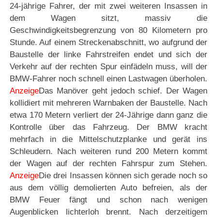
24-jährige Fahrer, der mit zwei weiteren Insassen in
dem Wagen sitzt, massiv die
Geschwindigkeitsbegrenzung von 80 Kilometern pro
Stunde. Auf einem Streckenabschnitt, wo aufgrund der
Baustelle der linke Fahrstreifen endet und sich der
Verkehr auf der rechten Spur einfädeln muss, will der
BMW-Fahrer noch schnell einen Lastwagen überholen.
Anzeige
Das Manöver geht jedoch schief. Der Wagen
kollidiert mit mehreren Warnbaken der Baustelle. Nach
etwa 170 Metern verliert der 24-Jährige dann ganz die
Kontrolle über das Fahrzeug. Der BMW kracht
mehrfach in die Mittelschutzplanke und gerät ins
Schleudern. Nach weiteren rund 200 Metern kommt
der Wagen auf der rechten Fahrspur zum Stehen.
Anzeige
Die drei Insassen können sich gerade noch so
aus dem völlig demolierten Auto befreien, als der
BMW Feuer fängt und schon nach wenigen
Augenblicken lichterloh brennt. Nach derzeitigem