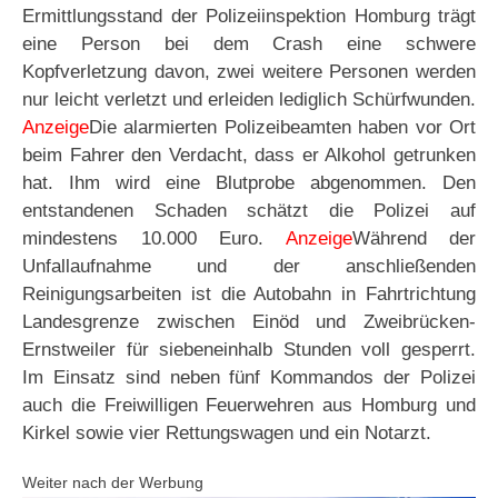
Ermittlungsstand der Polizeiinspektion Homburg trägt
eine Person bei dem Crash eine schwere
Kopfverletzung davon, zwei weitere Personen werden
nur leicht verletzt und erleiden lediglich Schürfwunden.
Anzeige
Die alarmierten Polizeibeamten haben vor Ort
beim Fahrer den Verdacht, dass er Alkohol getrunken
hat. Ihm wird eine Blutprobe abgenommen. Den
entstandenen Schaden schätzt die Polizei auf
mindestens 10.000 Euro.
Anzeige
Während der
Unfallaufnahme und der anschließenden
Reinigungsarbeiten ist die Autobahn in Fahrtrichtung
Landesgrenze zwischen Einöd und Zweibrücken-
Ernstweiler für siebeneinhalb Stunden voll gesperrt.
Im Einsatz sind neben fünf Kommandos der Polizei
auch die Freiwilligen Feuerwehren aus Homburg und
Kirkel sowie vier Rettungswagen und ein Notarzt.
Weiter nach der Werbung