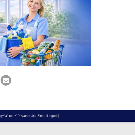
="a" text="Privatsphäre-Einstellungen"]