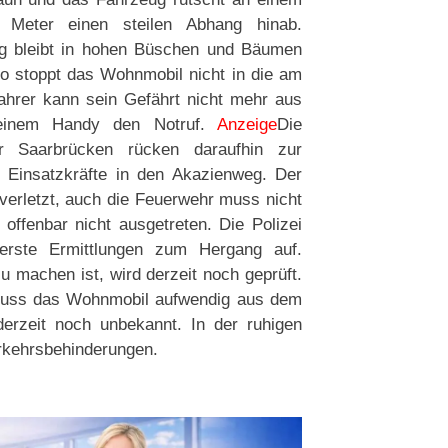
e Meter einen steilen Abhang hinab.
ug bleibt in hohen Büschen und Bäumen
o stoppt das Wohnmobil nicht in die am
hrer kann sein Gefährt nicht mehr aus
seinem Handy den Notruf.
Anzeige
Die
hr Saarbrücken rücken daraufhin zur
t Einsatzkräfte in den Akazienweg. Der
nverletzt, auch die Feuerwehr muss nicht
offenbar nicht ausgetreten. Die Polizei
 erste Ermittlungen zum Hergang auf.
u machen ist, wird derzeit noch geprüft.
muss das Wohnmobil aufwendig aus dem
rzeit noch unbekannt. In der ruhigen
rkehrsbehinderungen.