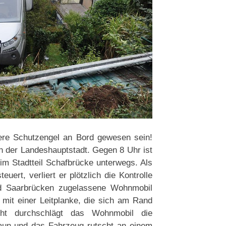
ere Schutzengel an Bord gewesen sein!
n der Landeshauptstadt. Gegen 8 Uhr ist
m Stadtteil Schafbrücke unterwegs. Als
ert, verliert er plötzlich die Kontrolle
d Saarbrücken zugelassene Wohnmobil
mit einer Leitplanke, die sich am Rand
ht durchschlägt das Wohnmobil die
aun und das Fahrzeug rutscht an einem