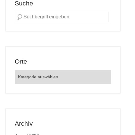
Suche
Orte
Orte
Archiv