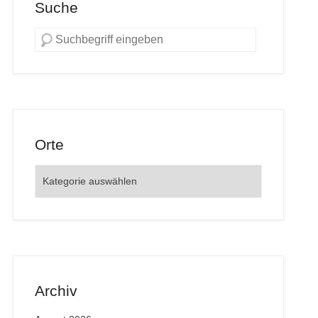
Suche
Orte
Orte
Archiv