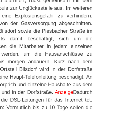
ird alarmiert, rückt gemeinsam mit dem
is zur Unglücksstelle aus. Im weiteren
eine Explosionsgefahr zu verhindern.
von der Gasversorgung abgeschnitten.
 Bilsdorf sowie die Piesbacher Straße im
its damit beschäftigt, sich um die
n die Mitarbeiter in jedem einzelnen
ig werden, um die Hausanschlüsse zu
 bis morgen andauern. Kurz nach dem
rtsteil Bilsdorf wird in der Dorfstraße
ine Haupt-Telefonleitung beschädigt. An
örprich und einzelne Haushalte aus dem
e und in der Dorfstraße.
Anzeige
Dadurch
die DSL-Leitungen für das Internet tot.
: Vermutlich bis zu 10 Tage sollen die