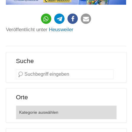
1869
Veröffentlicht unter
Heusweiler
Suche
Orte
Orte