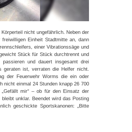
 Körperteil nicht ungefährlich. Neben der
reiwilligen Einheit Stadtmitte an, dann
Trennschleifers, einer Vibrationssäge und
ewicht Stück für Stück durchtrennt und
g passieren und dauert insgesamt drei
geraten ist, verraten die Helfer nicht.
trag der Feuerwehr Worms die ein oder
 nicht einmal 24 Stunden knapp 26 700
Gefällt mir“ – ob für den Einsatz der
bleibt unklar. Beendet wird das Posting
nlich geschickte Sportskanonen: „Bitte