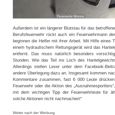
Außerdem ist ein längerer Blutstau für das betroffene
Berufsfeuerwehr rückt auch ein Feuerwehrmann der f
beginnen die Helfer mit ihrer Arbeit. Mit Hilfe eines 
einem hydraulischem Rettungsgerät wird das Hantelg
entfernt. Das muss natürlich besonders vorsichti
Stunden. Wie das Teil ins Loch des Hantelgewichts 
Allerdings stellen Leser unter dem Facebook-Bei
andere Überlegung dazu an. Insgesamt kommen nach
Kommentare zusammen, fast 6 000 Leute drücken „
Feuerwehr oder die Aktion des „Ausnahmesportlers“, 
mit dem wichtigen Tipp der Feuerwehrleute für äh
solche Aktionen nicht nachmachen!“
Weiter nach der Werbung