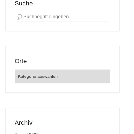
Suche
Orte
Orte
Archiv