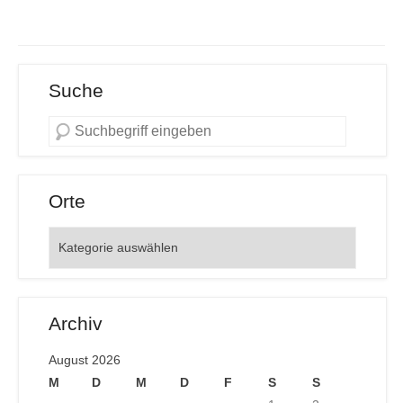
Suche
Orte
Orte
Archiv
August 2026
M
D
M
D
F
S
S