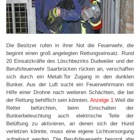
Die Besitzer rufen in ihrer Not die Feuerwehr, die
beginnt einen groß angelegten Rettungseinsatz. Rund
20 Einsatzkräfte des Löschbezirks Dudweiler und der
Berufsfeuerwehr Saarbrücken rücken an, verschaffen
sich durch ein Metall-Tor Zugang in den dunklen
Bunker. Aus der Luft sucht ein Feuerwehrmann mit
Hilfe einer Drohne nach weiteren Schächten, die bei
der Rettung behilflich sein könnten.
Anzeige 1
Weil die
Retter befürchten, beim Einschalten der
Bunkerbeleuchtung auch elektrische Teile der
Belüftung zu aktivieren, an denen sich der Hund
verletzen könnte, muss eine eigene Lichtversorgung
aufgebaut werden. Die Berufsfeuerwehr besorgt alte