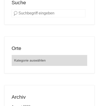
Suche
Orte
Orte
Archiv