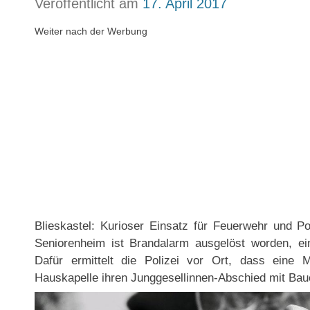
Veröffentlicht am
17. April 2017
Weiter nach der Werbung
Blieskastel: Kurioser Einsatz für Feuerwehr und Po
Seniorenheim ist Brandalarm ausgelöst worden, ein
Dafür ermittelt die Polizei vor Ort, dass eine M
Hauskapelle ihren Junggesellinnen-Abschied mit Bau