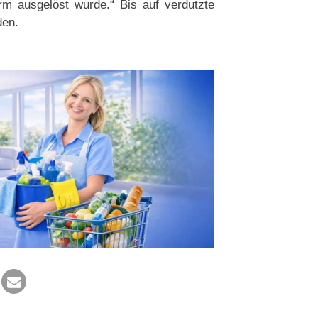
m ausgelöst wurde.“ Bis auf verdutzte
den.