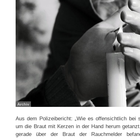
Aus dem Polizeibericht: „Wie es offensichtlich bei s
um die Braut mit Kerzen in der Hand herum getanzt.
gerade über der Braut der Rauchmelder befan